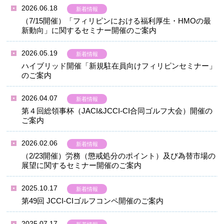
2026.06.18
新着情報
（7/15開催）「フィリピンにおける福利厚生・HMOの最
新動向」に関するセミナー開催のご案内
2026.05.19
新着情報
ハイブリッド開催「新規駐在員向けフィリピンセミナー」
のご案内
2026.04.07
新着情報
第４回総領事杯（JACI&JCCI-CI合同ゴルフ大会）開催の
ご案内
2026.02.06
新着情報
（2/23開催）労務（懲戒処分のポイント）及び為替市場の
展望に関するセミナー開催のご案内
2025.10.17
新着情報
第49回 JCCI-CIゴルフコンペ開催のご案内
2025.07.17