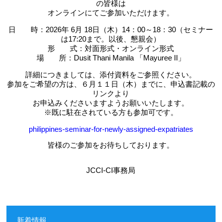
の皆様は
オンラインにてご参加いただけます。
日 時：2026年 6月 18日（木）14：00～18：30（セミナー
は17:20まで。以後、懇親会）
形 式：対面形式・オンライン形式
場 所：Dusit Thani Manila 「Mayuree II」
詳細につきましては、添付資料をご参照ください。
参加をご希望の方は、６月１１日（木）までに、申込書記載の
リンクより
お申込みくださいますようお願いいたします。
※既に駐在されている方も参加可です。
philippines-seminar-for-newly-assigned-expatriates
皆様のご参加をお待ちしております。
JCCI-CI事務局
新着情報